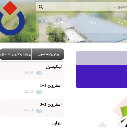
درباره ما
تماس با ما
برترین محصول
پربازدیدترین محصول
لینکوسول
54350
استروپن 1+1
22003
استروپن 3+3
45033
بنزاپن