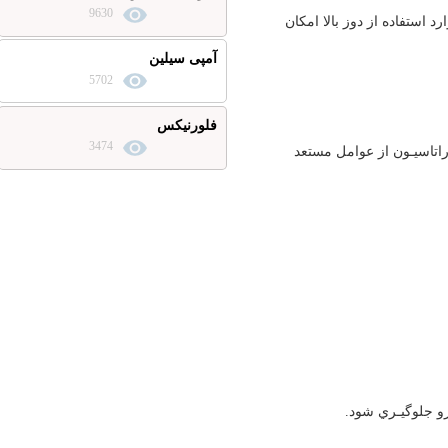
9630
 از دوز بالا امكان
آمپی سیلین
5702
فلورنیکس
3474
ون از عوامل مستعد