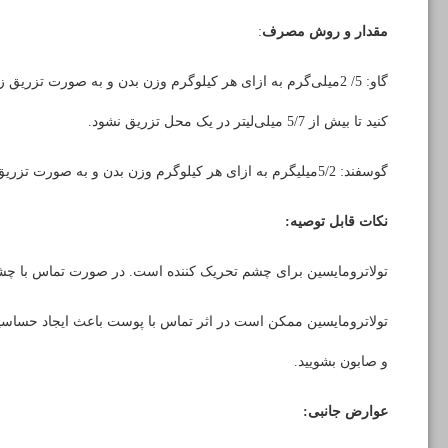
مقدار و روش مصرف
:
گاو: 5/ 2میلی‌گرم به ازای هر کیلوگرم وزن بدن و به صورت تزریق زیر جلدی در ناحیه گردن
کنید تا بیش از 5/7 میلی‌لیتر در یک محل تزریق نشود.
گوسفند: 5/2میلی­گرم به ازای هر کیلوگرم وزن بدن و به صورت تزریق داخل عضلانی.
نکات قابل توصیه:
تولاترومایسین برای چشم تحریک کننده است. در صورت تماس با چشم،
تولاترومایسین ممکن است در اثر تماس با پوست باعث ایجاد حساسیت
و صابون بشویید
.
عوارض جانبی: