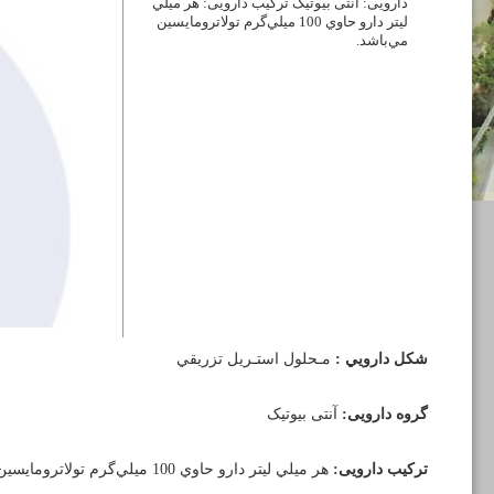
دارویی: آنتی بیوتیک ترکیب دارویی: هر ميلي
ليتر دارو حاوي 100 ميلي‌گرم تولاترومایسین
مي‌باشد.
شكل دارويي :
مـحلول استـريل تزريقي
گروه دارویی:
آنتی بیوتیک
ترکیب دارویی:
هر ميلي ليتر دارو حاوي 100 ميلي‌گرم تولاترومایسین مي‌باشد.