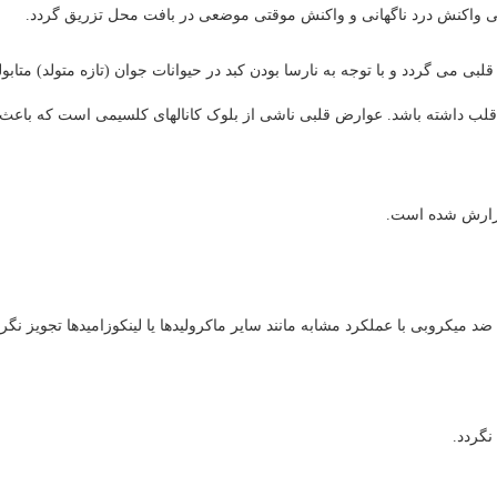
قتی واکنش ­درد ناگهانی و واکنش موقتی موضعی در بافت محل تزریق گردد.
می گردد و با توجه به نارسا بودن کبد در حیوانات جوان (تازه متولد) متابو
قلب داشته باشد. عوارض قلبی ناشی از بلوک کانال­های کلسیمی است که باعث
ضد میکروبی با عملکرد مشابه مانند سایر ماکرولیدها یا لینکوزامیدها تجویز نگرد
نگردد.