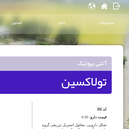
محصولات
اخبار
تصاویر
آنتی بیوتیک
تولاکسین
کد کالا
قیمت دارو:
0.00
شکل دارویی: محلول استریل تزریقی گروه