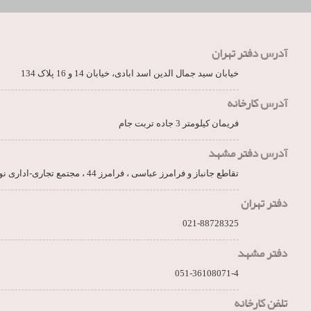
آدرس دفتر تهران
خیابان سید جمال الدین اسد ابادی، خیابان 14 و 16 پلاک 134
آدرس کارخانه
فریمان کیلومتر 3 جاده تربت جام
آدرس دفتر مشهد
تقاطع جانباز و فرامرز عباسی ، فرامرز 44 ، مجتمع تجاری-اداری نور، طبقه 6
دفتر تهران
021-88728325
دفتر مشهد
051-36108071-4
تلفن کارخانه