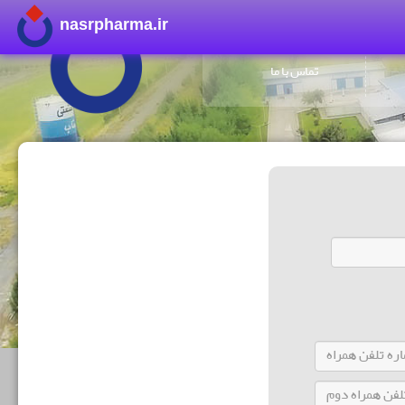
nasrpharma.ir
تماس با ما