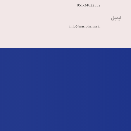
051-34622532
ایمیل
info@nasrpharma.ir